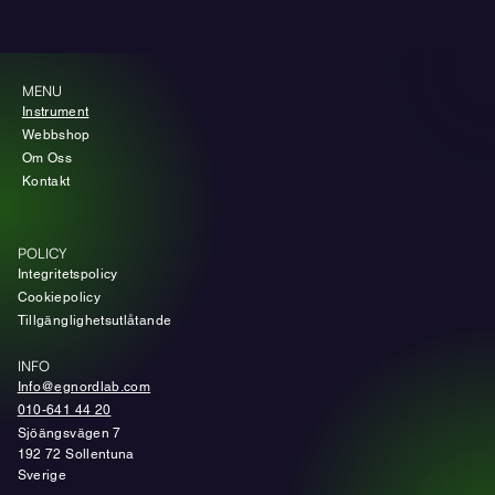
MENU
Instrument
Webbshop
Om Oss
Kontakt
POLICY
Integritetspolicy
Cookiepolicy
Tillgänglighetsutlåtande
INFO
Info@egnordlab.com
010-641 44 20
Sjöängsvägen 7
192 72 Sollentuna
Sverige