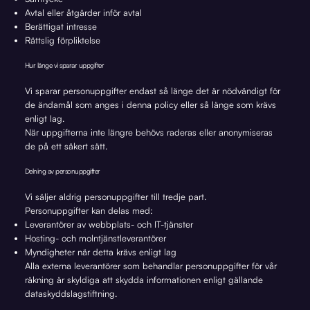
Avtal eller åtgärder inför avtal
Berättigat intresse
Rättslig förpliktelse
Hur länge vi sparar uppgifter
Vi sparar personuppgifter endast så länge det är nödvändigt för
de ändamål som anges i denna policy eller så länge som krävs
enligt lag.
När uppgifterna inte längre behövs raderas eller anonymiseras
de på ett säkert sätt.
Delning av personuppgifter
Vi säljer aldrig personuppgifter till tredje part.
Personuppgifter kan delas med:
Leverantörer av webbplats- och IT-tjänster
Hosting- och molntjänstleverantörer
Myndigheter när detta krävs enligt lag
Alla externa leverantörer som behandlar personuppgifter för vår
räkning är skyldiga att skydda informationen enligt gällande
dataskyddslagstiftning.