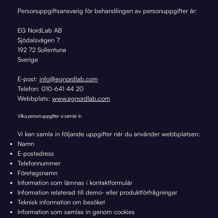
Personuppgiftsansvarig för behandlingen av personuppgifter är:
EG NordLab AB
Sjödalsvägen 7
192 72 Sollentuna
Sverige
E-post:
info@egnordlab.com
Telefon: 010-641 44 20
Webbplats:
www.egnordlab.com
Vilka personuppgifter vi samlar in
Vi kan samla in följande uppgifter när du använder webbplatsen:
Namn
E-postadress
Telefonnummer
Företagsnamn
Information som lämnas i kontaktformulär
Information relaterad till demo- eller produktförfrågningar
Teknisk information om besöket
Information som samlas in genom cookies